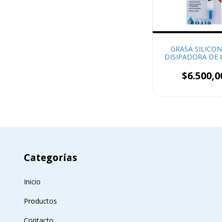
GRASA SILICO
DISIPADORA DE
10CC DELT
$6.500,0
Categorías
Inicio
Productos
Contacto