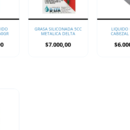
MIDO
GRASA SILICONADA 5CC
LIQUIDO 
60GR
METALICA DELTA
CABEZAL
00
$7.000,00
$6.00