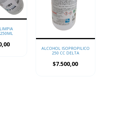
LIMPIA
 250ML
0,00
ALCOHOL ISOPROPILICO
250 CC DELTA
$7.500,00