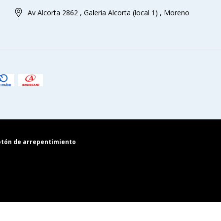
Av Alcorta 2862 , Galeria Alcorta (local 1) , Moreno
tón de arrepentimiento