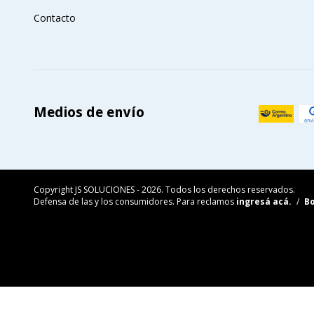
Contacto
Medios de envío
Copyright JS SOLUCIONES - 2026. Todos los derechos reservados.
Defensa de las y los consumidores. Para reclamos
ingresá acá.
/
Bo