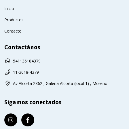
Inicio
Productos
Contacto
Contactános
541136184379
11-3618-4379
Av Alcorta 2862 , Galeria Alcorta (local 1) , Moreno
Sigamos conectados