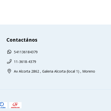
Contactános
541136184379
11-3618-4379
Av Alcorta 2862 , Galeria Alcorta (local 1) , Moreno