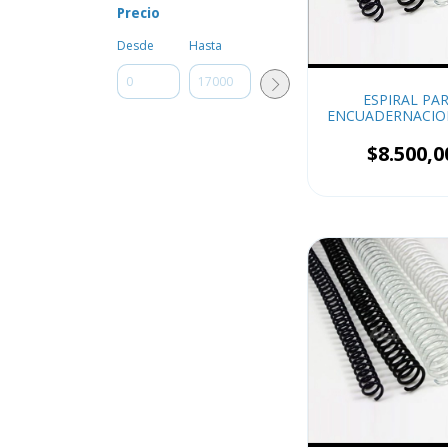
Precio
Desde
Hasta
ESPIRAL PA
ENCUADERNACI
x50
$8.500,0