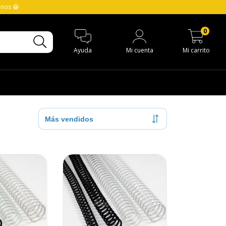
rnos 😁
0
Ayuda
Mi cuenta
Mi carrito