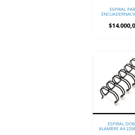
ESPIRAL PA
ENCUADERNACI
MM x50
$14.000,
ESPIRAL DOB
ALAMBRE A4 22M
x4 (HASTA 100 H