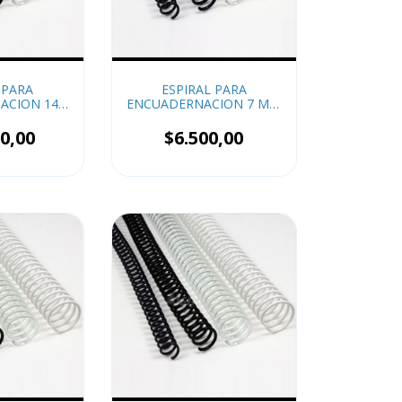
 PARA
ESPIRAL PARA
ACION 14
ENCUADERNACION 7 MM
50
x50
0,00
$6.500,00