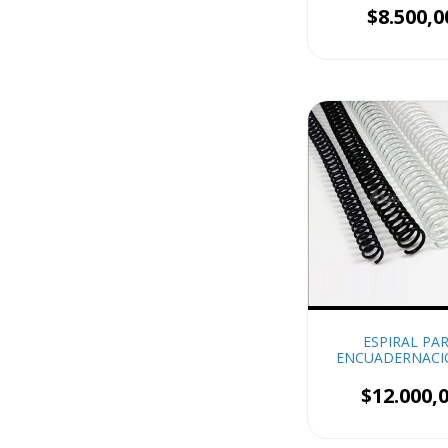
$8.500,0
ESPIRAL PA
ENCUADERNACI
MM x20
$12.000,