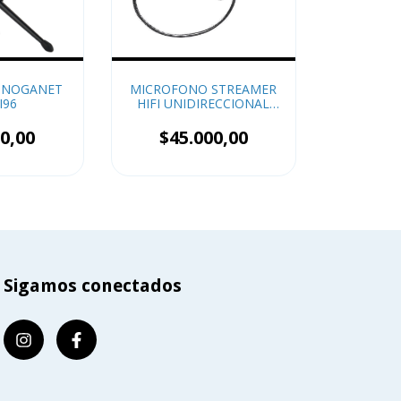
 NOGANET
MICROFONO STREAMER
I96
HIFI UNIDIRECCIONAL
NOGA MIC-ST800
0,00
$45.000,00
Sigamos conectados