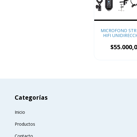
MICROFONO STR
HIFI UNIDIRECC
NOGA MIC-ST
$55.000,
Categorías
Inicio
Productos
Contacto