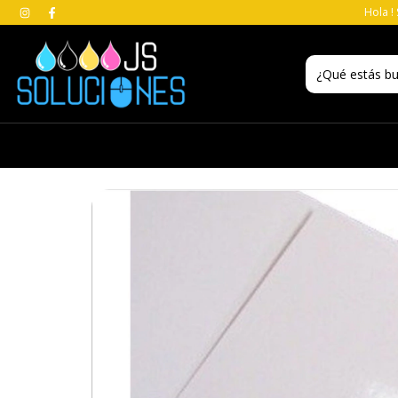
Hola !