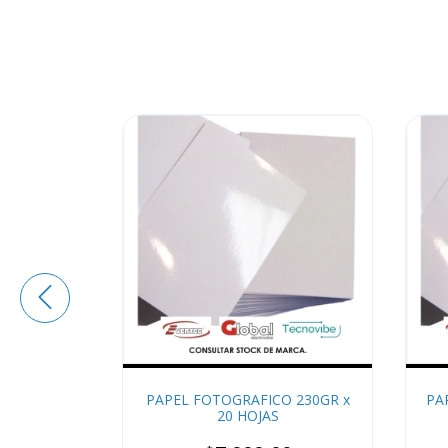
O 180GR x
PAPEL FOTOGRAFICO 230GR x
PA
20 HOJAS