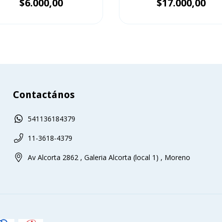
$6.000,00
$17.000,00
Contactános
541136184379
11-3618-4379
Av Alcorta 2862 , Galeria Alcorta (local 1) , Moreno