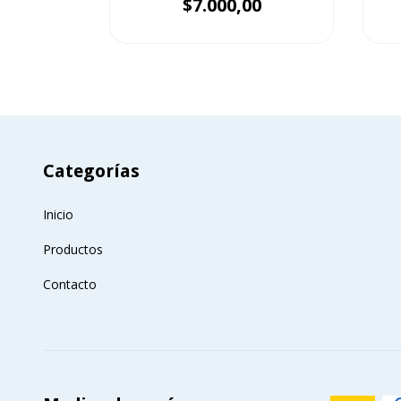
00
$7.000,00
Categorías
Inicio
Productos
Contacto